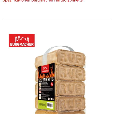
Spezifikationen Burgmacher Hartholzbriketts