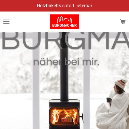
Holzbriketts sofort lieferbar
Zum
Hauptinhalt
springen
BURGMA
näher bei mir.